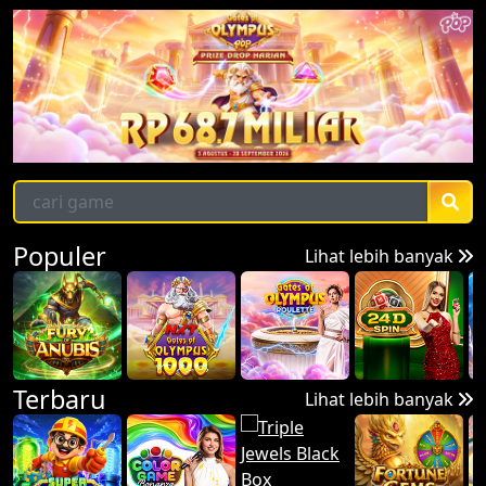
Populer
Lihat lebih banyak
Terbaru
Lihat lebih banyak