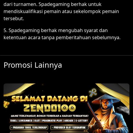
dari turnamen. Spadegaming berhak untuk
mendiskualifikasi pemain atau sekelompok pemain
tersebut.
5. Spadegaming berhak mengubah syarat dan
ketentuan acara tanpa pemberitahuan sebelumnya.
Promosi Lainnya