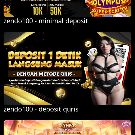
zendo100 - minimal deposit
zendo100 - deposit quris