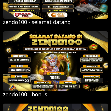
zendo100 - selamat datang
zendo100 - bonus