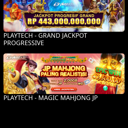
ab****zb
Telah Berhasil Melakukan Withdraw
Rp 151.000,00
PLAYTECH - GRAND JACKPOT
PROGRESSIVE
PLAYTECH - MAGIC MAHJONG JP