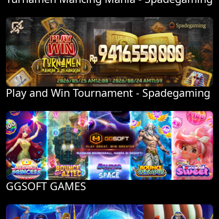
Play and Win Tournament - Spadegaming
GGSOFT GAMES